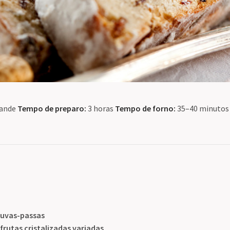
rande
Tempo de preparo:
3 horas
Tempo de forno:
35–40 minuto
uvas-passas
frutas cristalizadas variadas