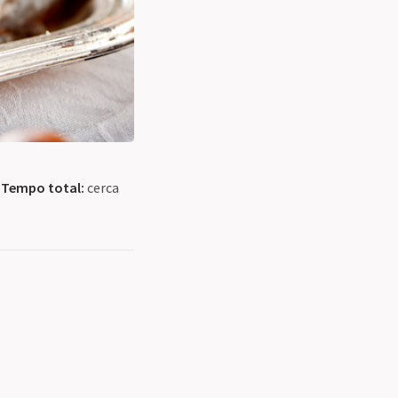
s
Tempo total:
cerca