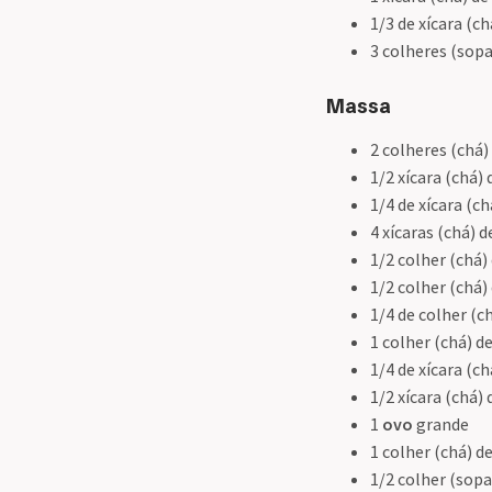
1/3 de xícara (c
3 colheres (sop
Massa
2 colheres (chá)
1/2 xícara (chá)
1/4 de xícara (c
4 xícaras (chá) 
1/2 colher (chá)
1/2 colher (chá)
1/4 de colher (c
1 colher (chá) d
1/4 de xícara (c
1/2 xícara (chá)
1
ovo
grande
1 colher (chá) d
1/2 colher (sopa