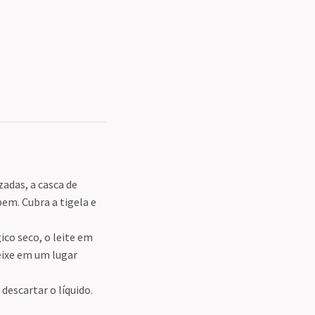
zadas, a casca de
bem. Cubra a tigela e
co seco, o leite em
eixe em um lugar
descartar o líquido.