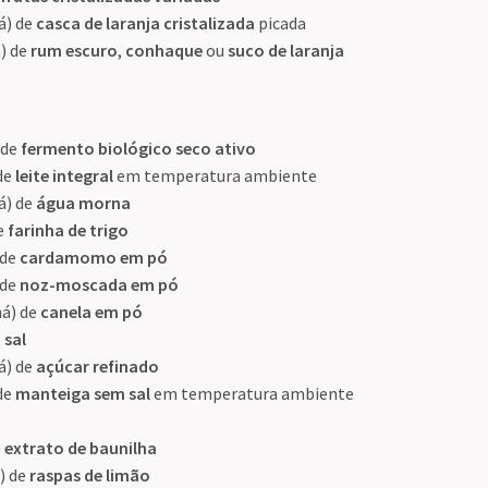
há) de
casca de laranja cristalizada
picada
a) de
rum escuro
,
conhaque
ou
suco de laranja
 de
fermento biológico seco ativo
 de
leite integral
em temperatura ambiente
há) de
água morna
de
farinha de trigo
 de
cardamomo em pó
 de
noz-moscada em pó
há) de
canela em pó
e
sal
há) de
açúcar refinado
 de
manteiga sem sal
em temperatura ambiente
e
extrato de baunilha
) de
raspas de limão