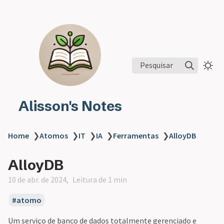
Pesquisar
Alisson's Notes
Home
❯
Atomos
❯
IT
❯
IA
❯
Ferramentas
❯
AlloyDB
AlloyDB
10 de abr. de 2024
Leitura de 1 min
atomo
Um serviço de banco de dados totalmente gerenciado e