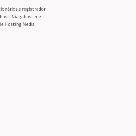
ionários e registrador
host, Niagahoster e
de Hosting Media