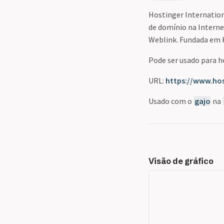
Hostinger Internation
de domínio na Intern
Weblink. Fundada em 
Pode ser usado para h
URL:
https://www.hos
Usado com o
gajo
na
Visão de gráfico