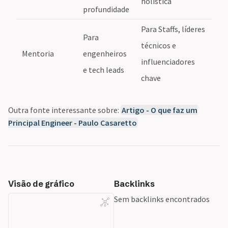
holística
profundidade
Para Staffs, líderes
Para
técnicos e
Mentoria
engenheiros
influenciadores
e tech leads
chave
Outra fonte interessante sobre:
Artigo - O que faz um
Principal Engineer - Paulo Casaretto
Visão de gráfico
Backlinks
Sem backlinks encontrados