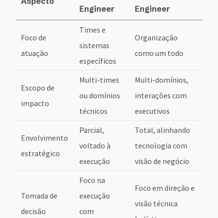
Aspecto
Engineer
Engineer
Times e
Foco de
Organização
sistemas
atuação
como um todo
específicos
Multi-times
Multi-domínios,
Escopo de
ou domínios
interações com
impacto
técnicos
executivos
Parcial,
Total, alinhando
Envolvimento
voltado à
tecnologia com
estratégico
execução
visão de negócio
Foco na
Foco em direção e
Tomada de
execução
visão técnica
decisão
com