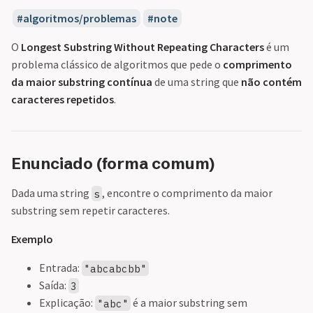
algoritmos/problemas
note
O
Longest Substring Without Repeating Characters
é um
problema clássico de algoritmos que pede o
comprimento
da maior substring contínua
de uma string que
não contém
caracteres repetidos
.
Enunciado (forma comum)
Dada uma string
, encontre o comprimento da maior
s
substring sem repetir caracteres.
Exemplo
Entrada:
"abcabcbb"
Saída:
3
Explicação:
é a maior substring sem
"abc"