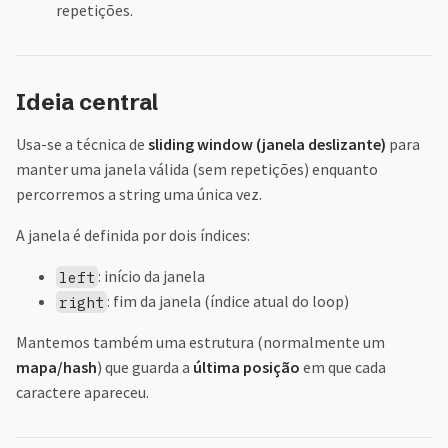
repetições.
Ideia central
Usa-se a técnica de
sliding window (janela deslizante)
para
manter uma janela válida (sem repetições) enquanto
percorremos a string uma única vez.
A janela é definida por dois índices:
: início da janela
left
: fim da janela (índice atual do loop)
right
Mantemos também uma estrutura (normalmente um
mapa/hash
) que guarda a
última posição
em que cada
caractere apareceu.