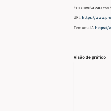
Ferramenta para work
URL:
https://www.pre
Tem uma IA:
https://
Visão de gráfico