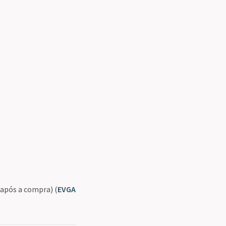
 após a compra) (
EVGA