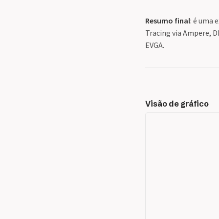
Resumo final
: é uma 
Tracing via Ampere, DL
EVGA.
Visão de gráfico