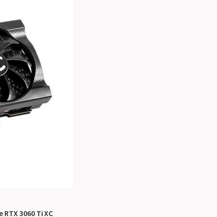
 RTX 3060 Ti XC