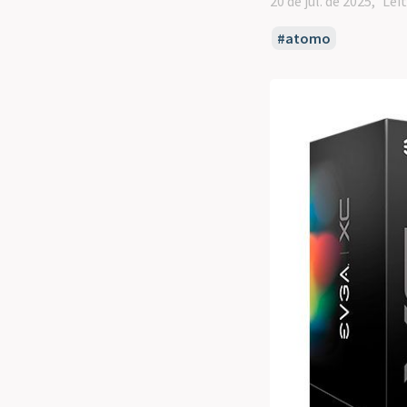
20 de jul. de 2025
Lei
atomo