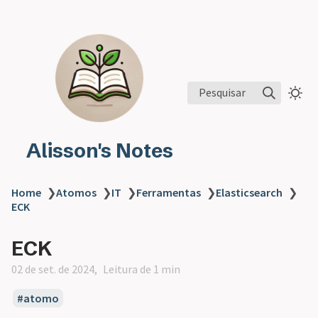
Pesquisar
Alisson's Notes
Home
❯
Atomos
❯
IT
❯
Ferramentas
❯
Elasticsearch
❯
ECK
ECK
02 de set. de 2024
Leitura de 1 min
atomo