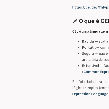
https://cel.dev/?hl=p
📌 O que é C
CEL
é uma
linguagem 
Rápida
— avalia
Portátil
— com s
Segura
— não é 
arbitrária de cód
Extensível
— fác
(
Common Expre
Ela foi criada para ser
lógicas simples (como 
Expression Language