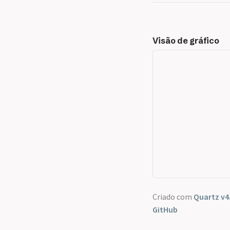
Visão de gráfico
Criado com
Quartz v4
GitHub