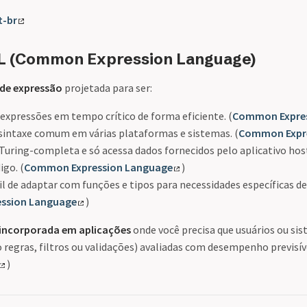
t-br
EL (Common Expression Language)
de expressão
projetada para ser:
 expressões em tempo crítico de forma eficiente. (
Common Expres
intaxe comum em várias plataformas e sistemas. (
Common Expr
Turing-completa e só acessa dados fornecidos pelo aplicativo host
igo. (
Common Expression Language
)
il de adaptar com funções e tipos para necessidades específicas de
ssion Language
)
incorporada em aplicações
onde você precisa que usuários ou si
regras, filtros ou validações) avaliadas com desempenho previsíve
)