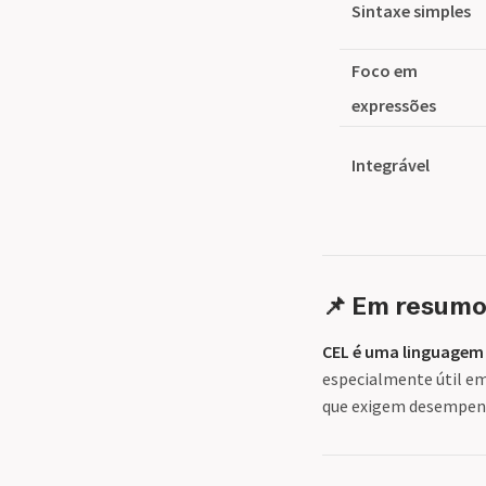
Sintaxe simples
Foco em
expressões
Integrável
📌 Em resum
CEL é uma linguagem 
especialmente útil em
que exigem desempenh