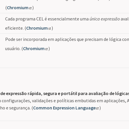
(
Chromium
)
Cada programa CEL é essencialmente uma
única expressão
aval
eficiente. (
Chromium
)
Pode ser incorporada em aplicações que precisam de lógica con
usuário. (
Chromium
)
o
de expressão rápida, segura e portátil para avaliação de lógic
 configurações, validações e políticas embutidas em aplicações,
o e segurança. (
Common Expression Language
)