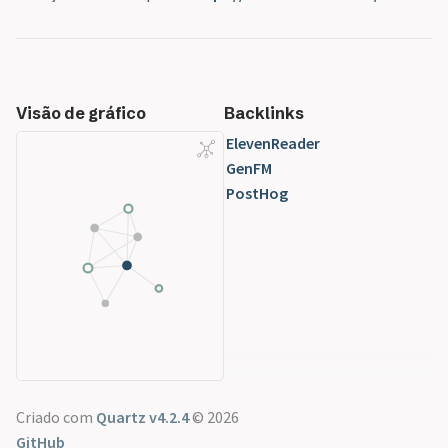
Visão de gráfico
Backlinks
ElevenReader
GenFM
PostHog
Criado com
Quartz v4.2.4
© 2026
GitHub