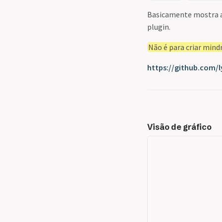
Basicamente mostra as
plugin.
Não é para criar min
https://github.com/
Visão de gráfico