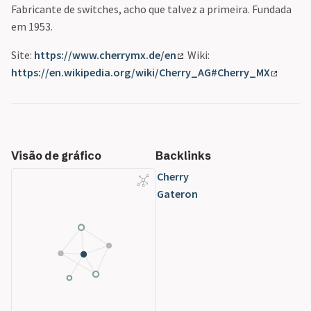
Fabricante de switches, acho que talvez a primeira. Fundada
em 1953.
Site:
https://www.cherrymx.de/en
Wiki:
https://en.wikipedia.org/wiki/Cherry_AG#Cherry_MX
Visão de gráfico
Backlinks
Cherry
Gateron