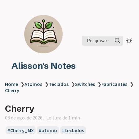
Pesquisar
Alisson's Notes
Home
❯
Atomos
❯
Teclados
❯
Switches
❯
Fabricantes
❯
Cherry
Cherry
03 de ago. de 2026
Leitura de 1 min
Cherry_MX
atomo
teclados