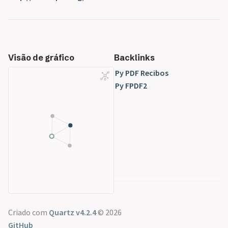
Visão de gráfico
Backlinks
Py PDF Recibos
Py FPDF2
Criado com
Quartz v4.2.4
© 2026
GitHub