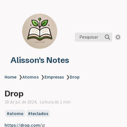
Pesquisar
Alisson's Notes
Home
❯
Atomos
❯
Empresas
❯
Drop
Drop
28 de jul. de 2024
Leitura de 1 min
atomo
teclados
https://drop.com/