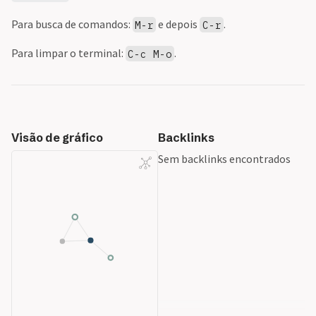
Para busca de comandos:
e depois
.
M-r
C-r
Para limpar o terminal:
.
C-c M-o
Visão de gráfico
Backlinks
Sem backlinks encontrados