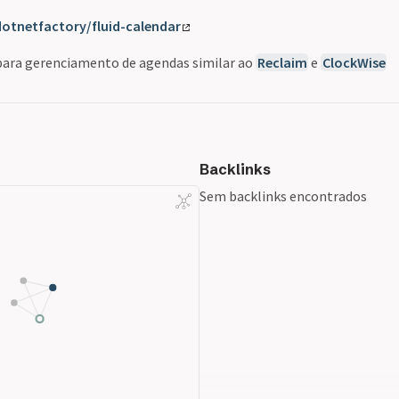
otnetfactory/fluid-calendar
para gerenciamento de agendas similar ao
Reclaim
e
ClockWise
Backlinks
Sem backlinks encontrados