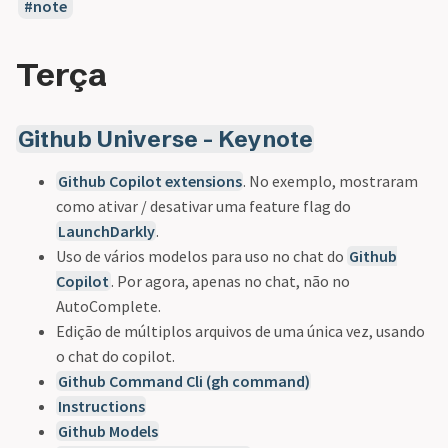
note
Terça
Github Universe - Keynote
Github Copilot extensions
. No exemplo, mostraram
como ativar / desativar uma feature flag do
LaunchDarkly
.
Uso de vários modelos para uso no chat do
Github
Copilot
. Por agora, apenas no chat, não no
AutoComplete.
Edição de múltiplos arquivos de uma única vez, usando
o chat do copilot.
Github Command Cli (gh command)
Instructions
Github Models