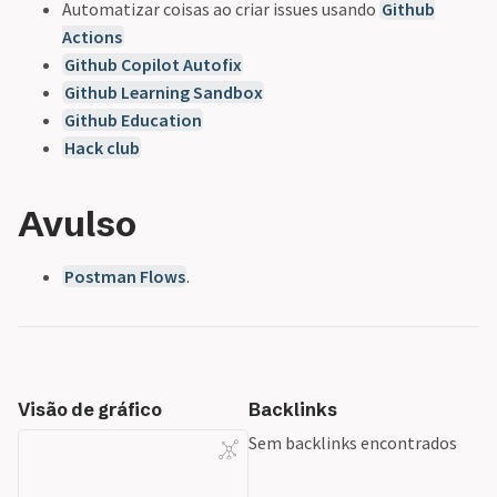
Automatizar coisas ao criar issues usando
Github
Actions
Github Copilot Autofix
Github Learning Sandbox
Github Education
Hack club
Avulso
Postman Flows
.
Visão de gráfico
Backlinks
Sem backlinks encontrados