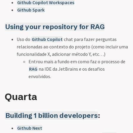
Github Copilot Workspaces
Github Spark
Using your repository for RAG
Uso do
Github Copilot
chat para fazer perguntas
relacionadas ao contexto do projeto (como incluir uma
funcionalidade X, adicionar método Y, etc…)
Entrou mais a fundo em como faz o processo de
RAG
na IDE da JetBrains e os desafios
envolvidos.
Quarta
Building 1 billion developers
:
Github Next