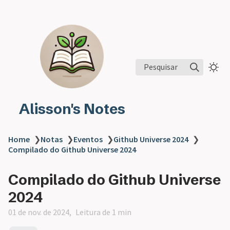
Pesquisar
Alisson's Notes
Home
❯
Notas
❯
Eventos
❯
Github Universe 2024
❯
Compilado do Github Universe 2024
Compilado do Github Universe
2024
01 de nov. de 2024
Leitura de 1 min