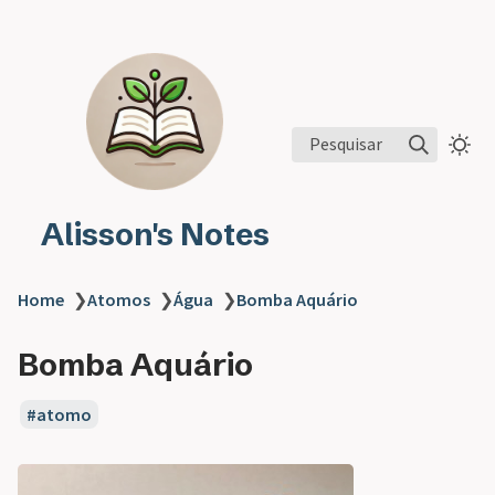
Pesquisar
Alisson's Notes
Home
❯
Atomos
❯
Água
❯
Bomba Aquário
Bomba Aquário
atomo