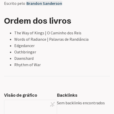
Escrito pelo
Brandon Sanderson
Ordem dos livros
The Way of Kings | O Caminho dos Reis
Words of Radiance | Palavras de Randiância
Edgedancer
Oathbringer
Dawnshard
Rhythm of War
Visão de gráfico
Backlinks
Sem backlinks encontrados