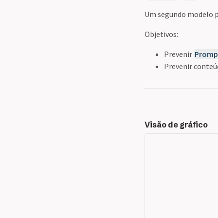
Um segundo modelo par
Objetivos:
Prevenir
Prompt
Prevenir conteú
Visão de gráfico