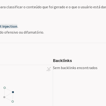
a classificar o conteúdo que foi gerado e o que o usuário está da
 Injection
.
do ofensivo ou difamatório.
Backlinks
Sem backlinks encontrados