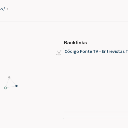
tv/
Backlinks
Código Fonte TV - Entrevistas 