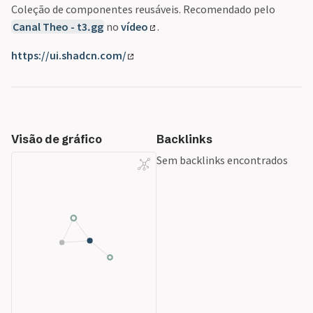
Coleção de componentes reusáveis. Recomendado pelo
Canal Theo - t3․gg
no
vídeo
.
https://ui.shadcn.com/
Visão de gráfico
Backlinks
Sem backlinks encontrados