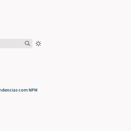
r
endencias com NPM