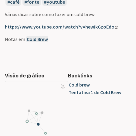
café
fonte
youtube
Várias dicas sobre como fazer um cold brew
https://www.youtube.com/watch?v=hewIkGzoEdo
Notas em
Cold Brew
Visão de gráfico
Backlinks
Cold brew
Tentativa 1 de Cold Brew