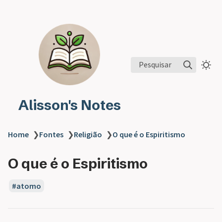
Pesquisar
Alisson's Notes
Home
❯
Fontes
❯
Religião
❯
O que é o Espiritismo
O que é o Espiritismo
atomo