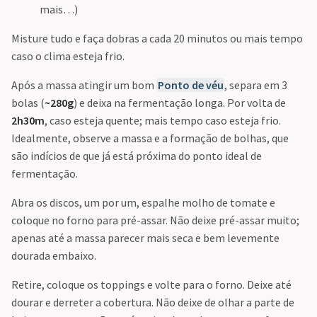
mais…)
Misture tudo e faça dobras a cada 20 minutos ou mais tempo
caso o clima esteja frio.
Após a massa atingir um bom
Ponto de véu
, separa em 3
bolas (
~280g
) e deixa na fermentação longa. Por volta de
2h30m
, caso esteja quente; mais tempo caso esteja frio.
Idealmente, observe a massa e a formação de bolhas, que
são indícios de que já está próxima do ponto ideal de
fermentação.
Abra os discos, um por um, espalhe molho de tomate e
coloque no forno para pré-assar. Não deixe pré-assar muito;
apenas até a massa parecer mais seca e bem levemente
dourada embaixo.
Retire, coloque os toppings e volte para o forno. Deixe até
dourar e derreter a cobertura. Não deixe de olhar a parte de