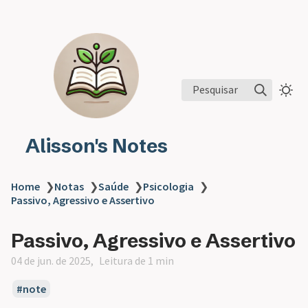
Pesquisar
Alisson's Notes
Home
❯
Notas
❯
Saúde
❯
Psicologia
❯
Passivo, Agressivo e Assertivo
Passivo, Agressivo e Assertivo
04 de jun. de 2025
Leitura de 1 min
note